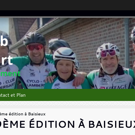
tact et Plan
9ème édition à Baisieux
9ÈME ÉDITION À BAISIEU