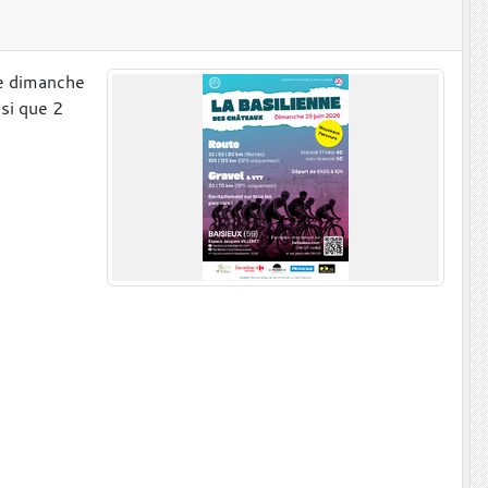
le dimanche
si que 2