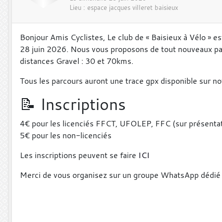
Lieu :
espace jacques villeret
baisieux
Bonjour Amis Cyclistes, Le club de « Baisieux à Vélo » e
28 juin 2026. Nous vous proposons de tout nouveaux par
distances Gravel : 30 et 70kms.
Tous les parcours auront une trace gpx disponible sur n
📝 Inscriptions
4€ pour les licenciés FFCT, UFOLEP, FFC (sur présenta
5€ pour les non-licenciés
Les inscriptions peuvent se faire
ICI
Merci de vous organisez sur un groupe WhatsApp dédié