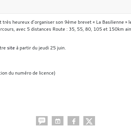
st très heureux d’organiser son 9ème brevet « La Basilienne » 
cours, avec 5 distances Route : 35, 55, 80, 105 et 150km ain
otre
site
à partir du jeudi 25 juin.
tion du numéro de licence)