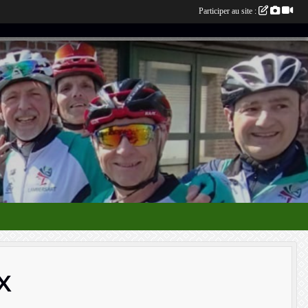
Participer au site :
X