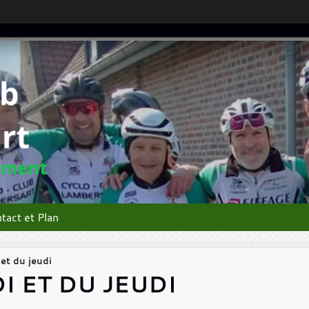
tact et Plan
 et du jeudi
I ET DU JEUDI