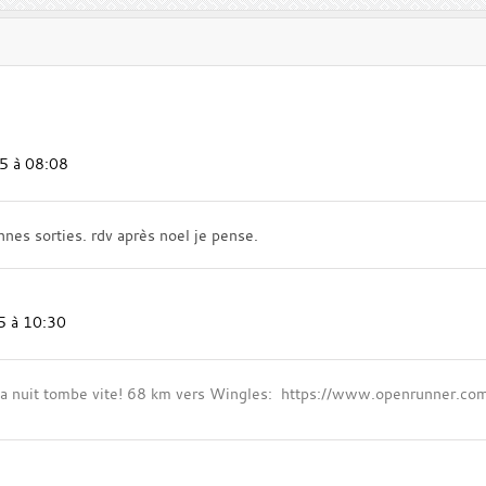
5 à 08:08
onnes sorties. rdv après noel je pense.
5 à 10:30
r la nuit tombe vite! 68 km vers Wingles: https://www.openrunner.c