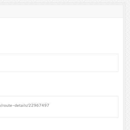
om/route-details/22967497