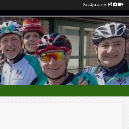
Participer au site :