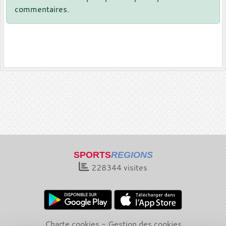
commentaires.
SPORTS
REGIONS
228344
visites
Charte cookies
Gestion des cookies