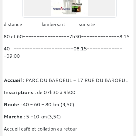
distance lambersart sur site
80 et 60-----------------7h30--------------8:15
40 ----------------------08:15-------------
-09:00
Accueil :
PARC DU BAROEUL - 17 RUE DU BAROEUL
Inscriptions :
de 07h30 à 9h00
Route :
40 - 60 - 80 km (3,5€)
Marche :
5 -10 km(3,5€)
Accueil café et collation au retour