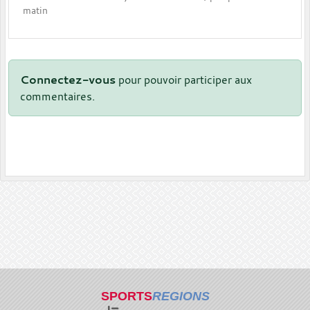
matin
Connectez-vous
pour pouvoir participer aux
commentaires.
SPORTS
REGIONS