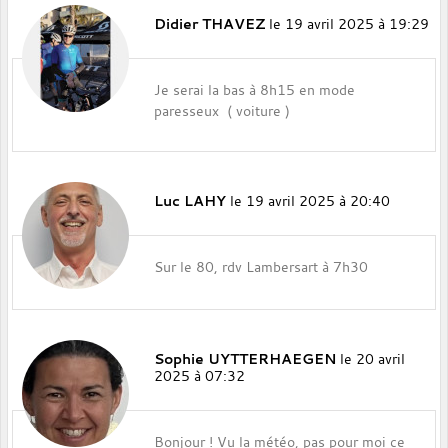
Didier THAVEZ
le 19 avril 2025 à 19:29
Je serai la bas à 8h15 en mode
paresseux ( voiture )
Luc LAHY
le 19 avril 2025 à 20:40
Sur le 80, rdv Lambersart à 7h30
Sophie UYTTERHAEGEN
le 20 avril
2025 à 07:32
Bonjour ! Vu la météo, pas pour moi ce