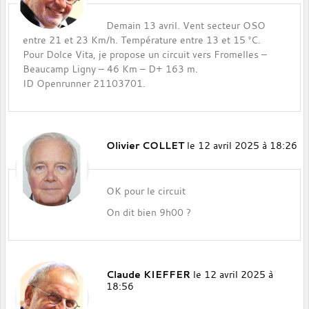
Demain 13 avril. Vent secteur OSO
entre 21 et 23 Km/h. Température entre 13 et 15 °C.
Pour Dolce Vita, je propose un circuit vers Fromelles –
Beaucamp Ligny – 46 Km – D+ 163 m.
ID Openrunner 21103701.
Olivier COLLET
le 12 avril 2025 à 18:26
OK pour le circuit
On dit bien 9h00 ?
Claude KIEFFER
le 12 avril 2025 à
18:56