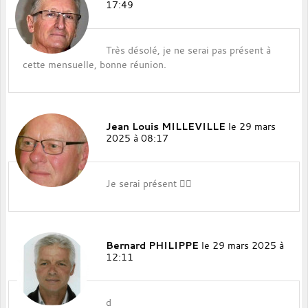
17:49
Très désolé, je ne serai pas présent à
cette mensuelle, bonne réunion.
Jean Louis MILLEVILLE
le 29 mars
2025 à 08:17
Je serai présent 🚴‍♂️
Bernard PHILIPPE
le 29 mars 2025 à
12:11
d