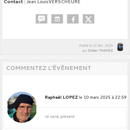
Contact :
Jean LouisVERSCHEURE
Publié le
23 févr. 2025
Didier THAVEZ
par
COMMENTEZ L’ÉVÈNEMENT
Raphaël LOPEZ
le 10 mars 2025 à 22:59
Je serai présent