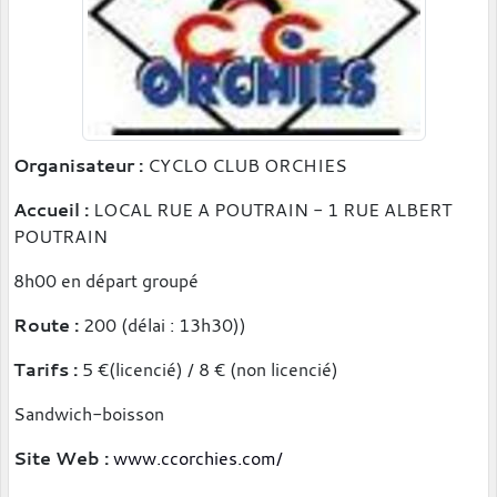
Organisateur :
CYCLO CLUB ORCHIES
Accueil :
LOCAL RUE A POUTRAIN - 1 RUE ALBERT
POUTRAIN
8h00 en départ groupé
Route :
200 (délai : 13h30))
Tarifs :
5 €(licencié) / 8 € (non licencié)
Sandwich-boisson
Site Web :
www.ccorchies.com/