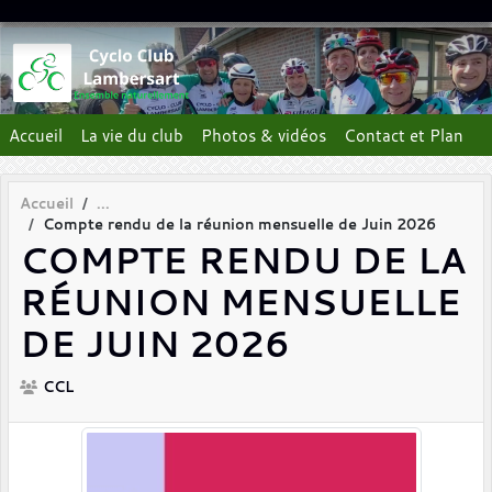
Panneau de gestion des cookies
Accueil
La vie du club
Photos & vidéos
Contact et Plan
Accueil
Compte rendu de la réunion mensuelle de Juin 2026
COMPTE RENDU DE LA
RÉUNION MENSUELLE
DE JUIN 2026
CCL